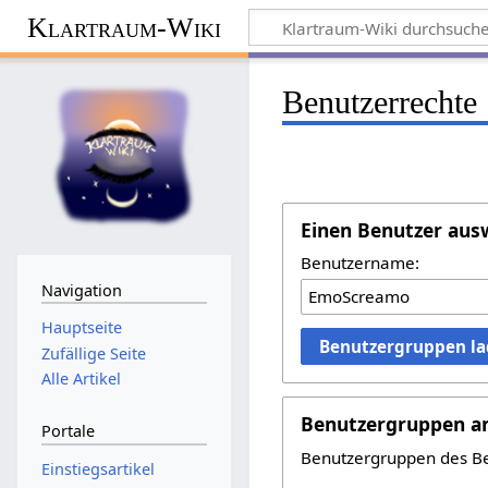
Klartraum-Wiki
Benutzerrechte
Einen Benutzer aus
Benutzername:
Navigation
Hauptseite
Benutzergruppen l
Zufällige Seite
Alle Artikel
Benutzergruppen a
Portale
Benutzergruppen des B
Einstiegsartikel