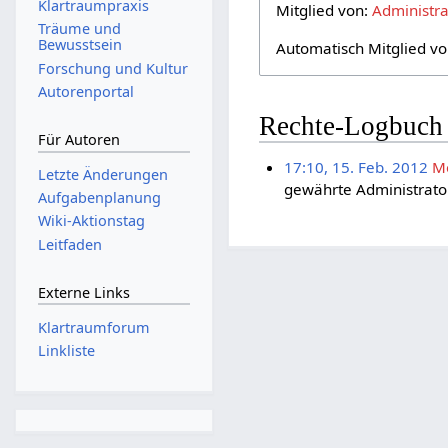
Klartraumpraxis
Mitglied von:
Administra
Träume und
Bewusstsein
Automatisch Mitglied v
Forschung und Kultur
Autorenportal
Rechte-Logbuch
Für Autoren
17:10, 15. Feb. 2012
M
Letzte Änderungen
gewährte Administrato
Aufgabenplanung
Wiki-Aktionstag
Leitfaden
Externe Links
Klartraumforum
Linkliste