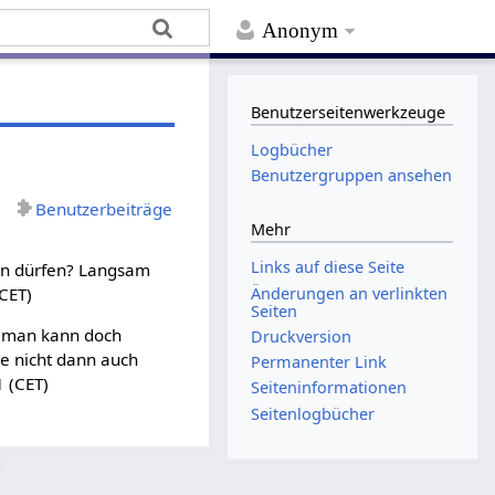
Anonym
Benutzerseitenwerkzeuge
Logbücher
Benutzergruppen ansehen
Benutzerbeiträge
Mehr
Links auf diese Seite
nken dürfen? Langsam
Änderungen an verlinkten
(CET)
Seiten
n? man kann doch
Druckversion
le nicht dann auch
Permanenter Link
1 (CET)
Seiten­­informationen
Seitenlogbücher