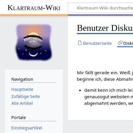
Klartraum-Wiki
Benutzer Disku
Benutzerseite
Disk
Mir fällt gerade ein. Weiß
beginne ich, diese Abmahn
Navigation
Hauptseite
damit kenn ich mich le
Zufällige Seite
genausogut websiten mi
abgemahnt werden, wei
Alle Artikel
Portale
Einstiegsartikel