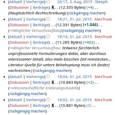
Aktuell
Vorherige
20:17, 3. Aug. 2015
Steeph
b
2
b
Diskussion
Beiträge
K
12.335 Bytes
+4
3
e
1
e
Hauptsächlich Rechtschreibung
rückgängig machen
.
r
i
Aktuell
Vorherige
18:21, 31. Jul. 2015
AlexTrusk
A
2
t
Diskussion
Beiträge
12.331 Bytes
+1.046
3
u
0
u
→
Möglicher Versuchsaufbau
rückgängig machen
1
g
2
n
Aktuell
Vorherige
18:14, 31. Jul. 2015
AlexTrusk
.
u
0
g
Diskussion
Beiträge
11.285 Bytes
+402
J
s
s
→
Möglicher Versuchsaufbau
:
teilweise fürchterlich-
u
t
z
unprofessionelle Formulierungen dabei, aber durchaus
l
2
u
interessanter Inhalt, also maln bisschen Zeit reinstecken...
i
0
s
Literatur-Quelle für untere Behahuptung muss ich (leider)
2
1
a
nachreichen.
rückgängig machen
0
5
m
Aktuell
Vorherige
18:04, 31. Jul. 2015
AlexTrusk
1
m
Diskussion
Beiträge
K
10.883 Bytes
+2
5
e
→
Wissenschaftliche Erklärungsmodelle
n
rückgängig machen
f
Aktuell
Vorherige
18:02, 31. Jul. 2015
AlexTrusk
a
Diskussion
Beiträge
K
10.881 Bytes
0
s
K
rückgängig machen
s