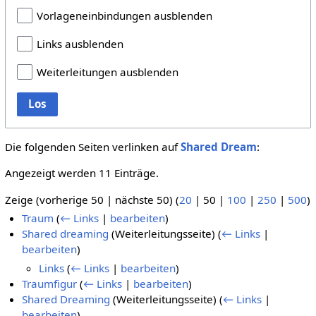
Vorlageneinbindungen ausblenden
Links ausblenden
Weiterleitungen ausblenden
Los
Die folgenden Seiten verlinken auf
Shared Dream
:
Angezeigt werden 11 Einträge.
Zeige (
vorherige 50
|
nächste 50
) (
20
|
50
|
100
|
250
|
500
)
Traum
(
← Links
|
bearbeiten
)
Shared dreaming
(Weiterleitungsseite)
(
← Links
|
bearbeiten
)
Links
(
← Links
|
bearbeiten
)
Traumfigur
(
← Links
|
bearbeiten
)
Shared Dreaming
(Weiterleitungsseite)
(
← Links
|
bearbeiten
)