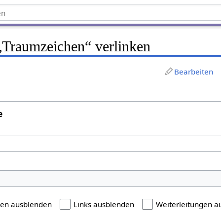
 „Traumzeichen“ verlinken
Bearbeiten
e
gen ausblenden
Links ausblenden
Weiterleitungen a