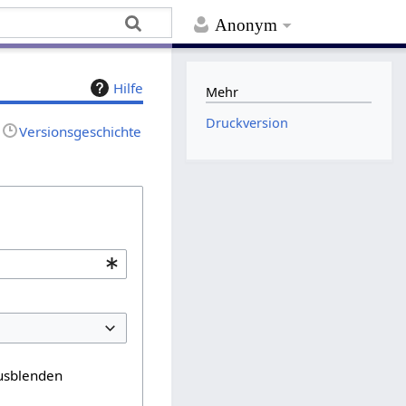
Anonym
Hilfe
Mehr
Druckversion
Versionsgeschichte
usblenden