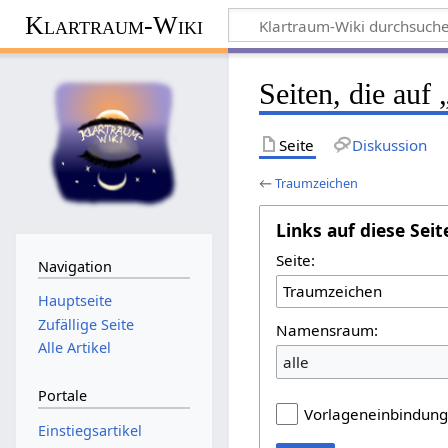
Klartraum-Wiki
Seiten, die auf
Seite
Diskussion
←
Traumzeichen
Links auf diese Seit
Seite:
Navigation
Hauptseite
Zufällige Seite
Namensraum:
Alle Artikel
alle
Portale
Vorlageneinbindun
Einstiegsartikel