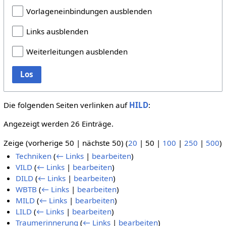
Vorlageneinbindungen ausblenden
Links ausblenden
Weiterleitungen ausblenden
Los
Die folgenden Seiten verlinken auf
HILD
:
Angezeigt werden 26 Einträge.
Zeige (
vorherige 50
|
nächste 50
) (
20
|
50
|
100
|
250
|
500
)
Techniken
(
← Links
|
bearbeiten
)
VILD
(
← Links
|
bearbeiten
)
DILD
(
← Links
|
bearbeiten
)
WBTB
(
← Links
|
bearbeiten
)
MILD
(
← Links
|
bearbeiten
)
LILD
(
← Links
|
bearbeiten
)
Traumerinnerung
(
← Links
|
bearbeiten
)