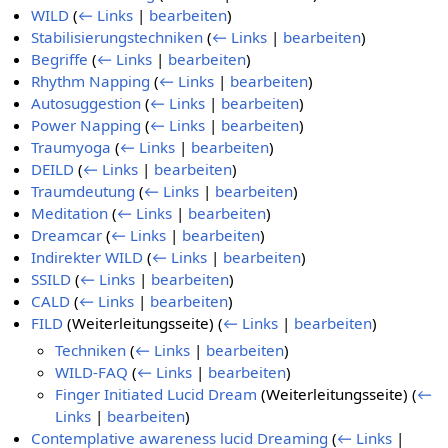
WILD
(
← Links
|
bearbeiten
)
Stabilisierungstechniken
(
← Links
|
bearbeiten
)
Begriffe
(
← Links
|
bearbeiten
)
Rhythm Napping
(
← Links
|
bearbeiten
)
Autosuggestion
(
← Links
|
bearbeiten
)
Power Napping
(
← Links
|
bearbeiten
)
Traumyoga
(
← Links
|
bearbeiten
)
DEILD
(
← Links
|
bearbeiten
)
Traumdeutung
(
← Links
|
bearbeiten
)
Meditation
(
← Links
|
bearbeiten
)
Dreamcar
(
← Links
|
bearbeiten
)
Indirekter WILD
(
← Links
|
bearbeiten
)
SSILD
(
← Links
|
bearbeiten
)
CALD
(
← Links
|
bearbeiten
)
FILD
(Weiterleitungsseite)
(
← Links
|
bearbeiten
)
Techniken
(
← Links
|
bearbeiten
)
WILD-FAQ
(
← Links
|
bearbeiten
)
Finger Initiated Lucid Dream
(Weiterleitungsseite)
(
←
Links
|
bearbeiten
)
Contemplative awareness lucid Dreaming
(
← Links
|