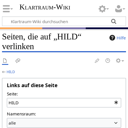
Klartraum-Wiki
Seiten, die auf „HILD“
Hilfe
verlinken
←
HILD
Links auf diese Seite
Seite:
Namensraum:
alle