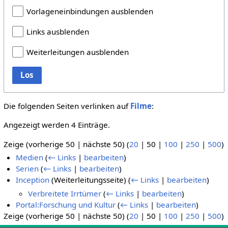
Vorlageneinbindungen ausblenden
Links ausblenden
Weiterleitungen ausblenden
Los
Die folgenden Seiten verlinken auf
Filme
:
Angezeigt werden 4 Einträge.
Zeige (
vorherige 50
|
nächste 50
) (
20
|
50
|
100
|
250
|
500
)
Medien
(
← Links
|
bearbeiten
)
Serien
(
← Links
|
bearbeiten
)
Inception
(Weiterleitungsseite)
(
← Links
|
bearbeiten
)
Verbreitete Irrtümer
(
← Links
|
bearbeiten
)
Portal:Forschung und Kultur
(
← Links
|
bearbeiten
)
Zeige (
vorherige 50
|
nächste 50
) (
20
|
50
|
100
|
250
|
500
)