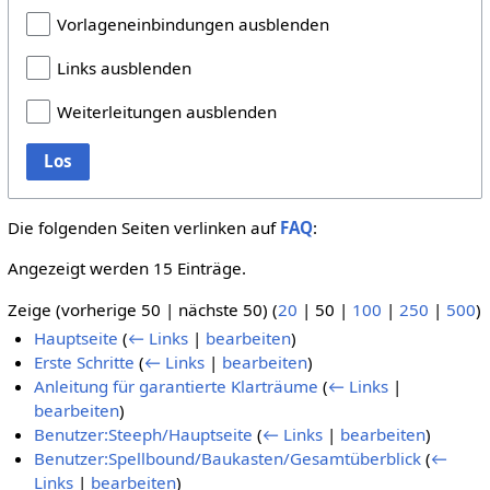
Vorlageneinbindungen ausblenden
Links ausblenden
Weiterleitungen ausblenden
Los
Die folgenden Seiten verlinken auf
FAQ
:
Angezeigt werden 15 Einträge.
Zeige (
vorherige 50
|
nächste 50
) (
20
|
50
|
100
|
250
|
500
)
Hauptseite
(
← Links
|
bearbeiten
)
Erste Schritte
(
← Links
|
bearbeiten
)
Anleitung für garantierte Klarträume
(
← Links
|
bearbeiten
)
Benutzer:Steeph/Hauptseite
(
← Links
|
bearbeiten
)
Benutzer:Spellbound/Baukasten/Gesamtüberblick
(
←
Links
|
bearbeiten
)