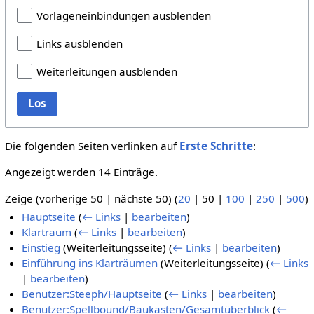
Vorlageneinbindungen ausblenden
Links ausblenden
Weiterleitungen ausblenden
Los
Die folgenden Seiten verlinken auf
Erste Schritte
:
Angezeigt werden 14 Einträge.
Zeige (
vorherige 50
|
nächste 50
) (
20
|
50
|
100
|
250
|
500
)
Hauptseite
(
← Links
|
bearbeiten
)
Klartraum
(
← Links
|
bearbeiten
)
Einstieg
(Weiterleitungsseite)
(
← Links
|
bearbeiten
)
Einführung ins Klarträumen
(Weiterleitungsseite)
(
← Links
|
bearbeiten
)
Benutzer:Steeph/Hauptseite
(
← Links
|
bearbeiten
)
Benutzer:Spellbound/Baukasten/Gesamtüberblick
(
←