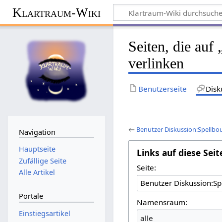
Klartraum-Wiki
Seiten, die auf
verlinken
Benutzerseite
Disk
←
Benutzer Diskussion:Spellb
Navigation
Hauptseite
Links auf diese Seit
Zufällige Seite
Seite:
Alle Artikel
Portale
Namensraum:
Einstiegsartikel
alle