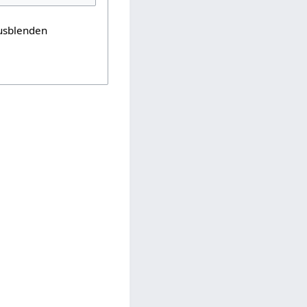
usblenden