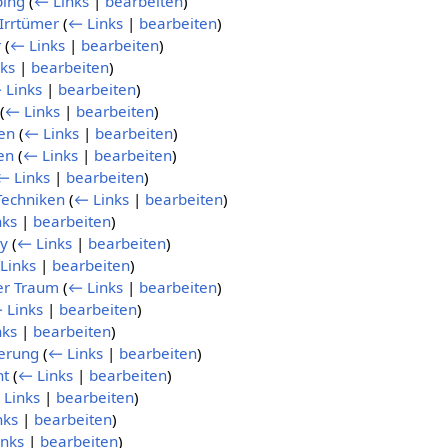
ping
(
← Links
|
bearbeiten
)
 Irrtümer
(
← Links
|
bearbeiten
)
r
(
← Links
|
bearbeiten
)
ks
|
bearbeiten
)
 Links
|
bearbeiten
)
(
← Links
|
bearbeiten
)
en
(
← Links
|
bearbeiten
)
en
(
← Links
|
bearbeiten
)
← Links
|
bearbeiten
)
Techniken
(
← Links
|
bearbeiten
)
nks
|
bearbeiten
)
ey
(
← Links
|
bearbeiten
)
Links
|
bearbeiten
)
er Traum
(
← Links
|
bearbeiten
)
 Links
|
bearbeiten
)
nks
|
bearbeiten
)
erung
(
← Links
|
bearbeiten
)
ht
(
← Links
|
bearbeiten
)
 Links
|
bearbeiten
)
nks
|
bearbeiten
)
inks
|
bearbeiten
)