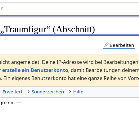
 „
Traumfigur
“ (Abschnitt)
Bearbeiten
nicht angemeldet. Deine IP-Adresse wird bei Bearbeitungen ö
r
erstelle ein Benutzerkonto
, damit Bearbeitungen dein
 Ein eigenes Benutzerkonto hat eine ganze Reihe von Vorte
Erweitert
Sonderzeichen
Hilfe