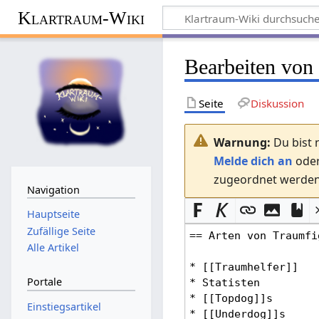
Klartraum-Wiki
Bearbeiten von
Seite
Diskussion
Warnung:
Du bist 
Melde dich an
ode
zugeordnet werden.
Navigation
Hauptseite
Zufällige Seite
Alle Artikel
Portale
Einstiegsartikel