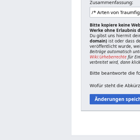
Zusammenfassung:
Bitte kopiere keine Web
Werke ohne Erlaubnis d
Du gibst uns hiermit de
domain)
ist oder dass d
veröffentlicht wurde, we
Beiträge automatisch unt
Wiki:Urheberrechte
für Ei
verbreitet wird, dann klic
Bitte beantworte die f
Wofür steht die Abkür