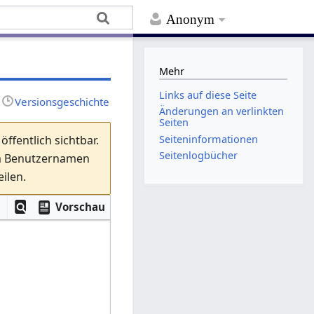
Anonym
Mehr
Links auf diese Seite
Versionsgeschichte
Änderungen an verlinkten
Seiten
Seiten­­informationen
ffentlich sichtbar.
Seitenlogbücher
em Benutzernamen
ilen.
Vorschau