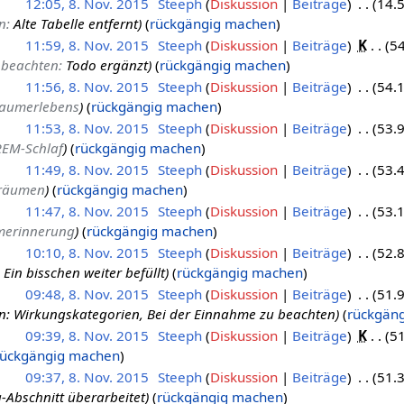
12:05, 8. Nov. 2015
Steeph
Diskussion
Beiträge
14.
n
:
Alte Tabelle entfernt
rückgängig machen
11:59, 8. Nov. 2015
Steeph
Diskussion
Beiträge
K
54
 beachten
:
Todo ergänzt
rückgängig machen
11:56, 8. Nov. 2015
Steeph
Diskussion
Beiträge
54.
raumerlebens
rückgängig machen
11:53, 8. Nov. 2015
Steeph
Diskussion
Beiträge
53.
REM-Schlaf
rückgängig machen
11:49, 8. Nov. 2015
Steeph
Diskussion
Beiträge
53.
träumen
rückgängig machen
11:47, 8. Nov. 2015
Steeph
Diskussion
Beiträge
53.
merinnerung
rückgängig machen
10:10, 8. Nov. 2015
Steeph
Diskussion
Beiträge
52.
:
Ein bisschen weiter befüllt
rückgängig machen
09:48, 8. Nov. 2015
Steeph
Diskussion
Beiträge
51.
en: Wirkungskategorien, Bei der Einnahme zu beachten
rückgän
09:39, 8. Nov. 2015
Steeph
Diskussion
Beiträge
K
51
rückgängig machen
09:37, 8. Nov. 2015
Steeph
Diskussion
Beiträge
51.
-Abschnitt überarbeitet
rückgängig machen