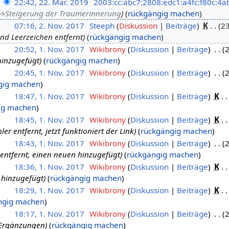
22:42, 22. Mär. 2019
2003:cc:abc7:2808:edc1:a4fc:f80c:4a
→
Steigerung der Traumerinnerung
rückgängig machen
07:16, 2. Nov. 2017
Steeph
Diskussion
Beiträge
K
23
d Leerzeichen entfernt
rückgängig machen
20:52, 1. Nov. 2017
Wikibrony
Diskussion
Beiträge
2
hinzugefügt
rückgängig machen
20:45, 1. Nov. 2017
Wikibrony
Diskussion
Beiträge
2
gig machen
18:47, 1. Nov. 2017
Wikibrony
Diskussion
Beiträge
K
ig machen
18:45, 1. Nov. 2017
Wikibrony
Diskussion
Beiträge
K
ler entfernt, jetzt funktioniert der Link
rückgängig machen
18:43, 1. Nov. 2017
Wikibrony
Diskussion
Beiträge
2
 entfernt, einen neuen hinzugefügt
rückgängig machen
18:36, 1. Nov. 2017
Wikibrony
Diskussion
Beiträge
K
 hinzugefügt
rückgängig machen
18:29, 1. Nov. 2017
Wikibrony
Diskussion
Beiträge
K
ngig machen
18:17, 1. Nov. 2017
Wikibrony
Diskussion
Beiträge
2
 Ergänzungen
rückgängig machen