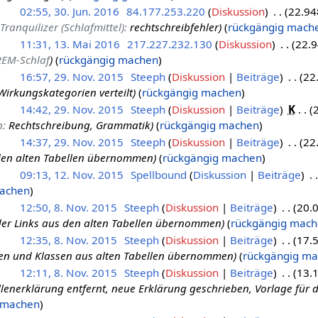
02:55, 30. Jun. 2016
84.177.253.220
Diskussion
22.94
Tranquilizer (Schlafmittel)
:
rechtschreibfehler
rückgängig mach
11:31, 13. Mai 2016
217.227.232.130
Diskussion
22.9
REM-Schlaf
rückgängig machen
16:57, 29. Nov. 2015
Steeph
Diskussion
Beiträge
22
Wirkungskategorien verteilt
rückgängig machen
14:42, 29. Nov. 2015
Steeph
Diskussion
Beiträge
K
n
:
Rechtschreibung, Grammatik
rückgängig machen
14:37, 29. Nov. 2015
Steeph
Diskussion
Beiträge
22
 den alten Tabellen übernommen
rückgängig machen
09:13, 12. Nov. 2015
Spellbound
Diskussion
Beiträge
machen
12:50, 8. Nov. 2015
Steeph
Diskussion
Beiträge
20.
er Links aus den alten Tabellen übernommen
rückgängig mac
12:35, 8. Nov. 2015
Steeph
Diskussion
Beiträge
17.
en und Klassen aus alten Tabellen übernommen
rückgängig m
12:11, 8. Nov. 2015
Steeph
Diskussion
Beiträge
13.
llenerklärung entfernt, neue Erklärung geschrieben, Vorlage für d
 machen