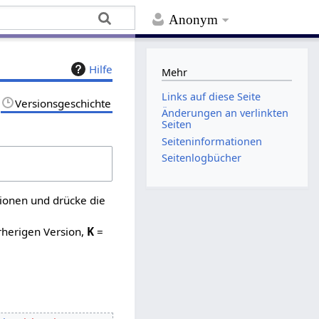
Anonym
Hilfe
Mehr
Links auf diese Seite
Versionsgeschichte
Änderungen an verlinkten
Seiten
Seiten­­informationen
Seitenlogbücher
sionen und drücke die
rherigen Version,
K
=