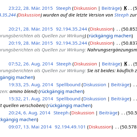
23:22, 28. Mär. 2015
Steeph
Diskussion
Beiträge
K
5
4.35.244
(
Diskussion
) wurden auf die letzte Version von
Steeph
zur
20:21, 28. Mär. 2015
92.194.35.244
Diskussion
50.853
hrungsberichten als Quellen zur Wirkung
rückgängig machen
20:19, 28. Mär. 2015
92.194.35.244
Diskussion
50.837
hrungsberichten als Quellen zur Wirkung
:
Nahrungsergänzungsmi
07:52, 26. Aug. 2014
Steeph
Diskussion
Beiträge
K
hrungsberichten als Quellen zur Wirkung
:
Sie ist beides: käuflich
kgängig machen
19:33, 25. Aug. 2014
Spellbound
Diskussion
Beiträge
nzen
:
amino blend
rückgängig machen
15:32, 21. Aug. 2014
Spellbound
Diskussion
Beiträge
t quellen verschoben
rückgängig machen
20:24, 6. Aug. 2014
Steeph
Diskussion
Beiträge
50.
ckgängig machen
09:07, 13. Mai 2014
92.194.49.101
Diskussion
50.578