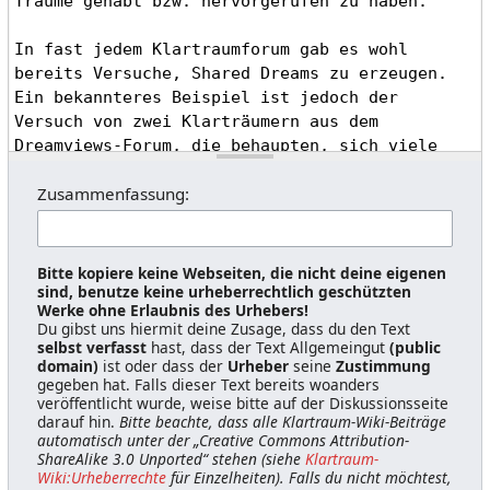
Zusammenfassung:
Bitte kopiere keine Webseiten, die nicht deine eigenen
sind, benutze keine urheberrechtlich geschützten
Werke ohne Erlaubnis des Urhebers!
Du gibst uns hiermit deine Zusage, dass du den Text
selbst verfasst
hast, dass der Text Allgemeingut
(public
domain)
ist oder dass der
Urheber
seine
Zustimmung
gegeben hat. Falls dieser Text bereits woanders
veröffentlicht wurde, weise bitte auf der Diskussionsseite
darauf hin.
Bitte beachte, dass alle Klartraum-Wiki-Beiträge
automatisch unter der „Creative Commons Attribution-
ShareAlike 3.0 Unported“ stehen (siehe
Klartraum-
Wiki:Urheberrechte
für Einzelheiten). Falls du nicht möchtest,