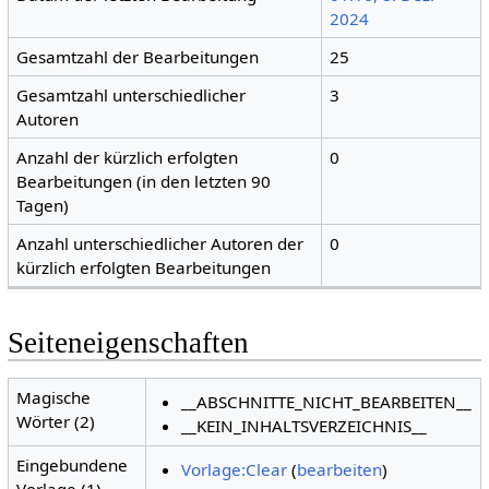
2024
Gesamtzahl der Bearbeitungen
25
Gesamtzahl unterschiedlicher
3
Autoren
Anzahl der kürzlich erfolgten
0
Bearbeitungen (in den letzten 90
Tagen)
Anzahl unterschiedlicher Autoren der
0
kürzlich erfolgten Bearbeitungen
Seiteneigenschaften
Magische
__ABSCHNITTE_NICHT_BEARBEITEN__
Wörter (2)
__KEIN_INHALTSVERZEICHNIS__
Eingebundene
Vorlage:Clear
(
bearbeiten
)
Vorlage (1)