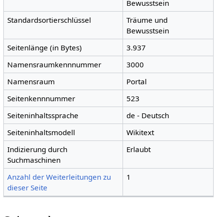
Bewusstsein
Standardsortierschlüssel
Träume und
Bewusstsein
Seitenlänge (in Bytes)
3.937
Namensraumkennnummer
3000
Namensraum
Portal
Seitenkennnummer
523
Seiteninhaltssprache
de - Deutsch
Seiteninhaltsmodell
Wikitext
Indizierung durch
Erlaubt
Suchmaschinen
Anzahl der Weiterleitungen zu
1
dieser Seite