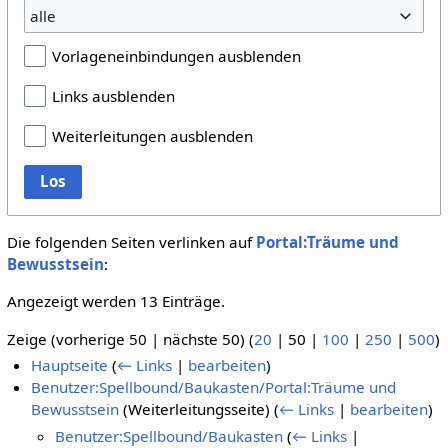
alle
Vorlageneinbindungen ausblenden
Links ausblenden
Weiterleitungen ausblenden
Los
Die folgenden Seiten verlinken auf
Portal:Träume und
Bewusstsein
:
Angezeigt werden 13 Einträge.
Zeige (
vorherige 50
|
nächste 50
) (
20
|
50
|
100
|
250
|
500
)
Hauptseite
(
← Links
|
bearbeiten
)
Benutzer:Spellbound/Baukasten/Portal:Träume und
Bewusstsein
(Weiterleitungsseite)
(
← Links
|
bearbeiten
)
Benutzer:Spellbound/Baukasten
(
← Links
|