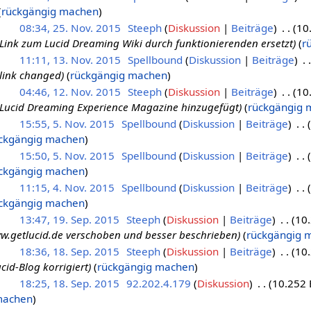
rückgängig machen
08:34, 25. Nov. 2015
Steeph
Diskussion
Beiträge
10
Link zum Lucid Dreaming Wiki durch funktionierenden ersetzt
r
11:11, 13. Nov. 2015
Spellbound
Diskussion
Beiträge
link changed
rückgängig machen
04:46, 12. Nov. 2015
Steeph
Diskussion
Beiträge
10
Lucid Dreaming Experience Magazine hinzugefügt
rückgängig 
15:55, 5. Nov. 2015
Spellbound
Diskussion
Beiträge
ckgängig machen
15:50, 5. Nov. 2015
Spellbound
Diskussion
Beiträge
ckgängig machen
11:15, 4. Nov. 2015
Spellbound
Diskussion
Beiträge
ckgängig machen
13:47, 19. Sep. 2015
Steeph
Diskussion
Beiträge
10.
w.getlucid.de verschoben und besser beschrieben
rückgängig 
18:36, 18. Sep. 2015
Steeph
Diskussion
Beiträge
10.
cid-Blog korrigiert
rückgängig machen
18:25, 18. Sep. 2015
92.202.4.179
Diskussion
10.252 
machen