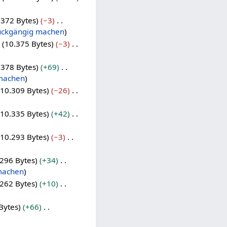
.372 Bytes
−3
ückgängig machen
10.375 Bytes
−3
.378 Bytes
+69
machen
10.309 Bytes
−26
10.335 Bytes
+42
10.293 Bytes
−3
296 Bytes
+34
machen
262 Bytes
+10
Bytes
+66