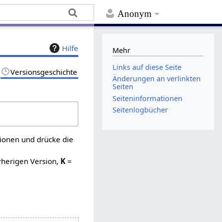
Anonym
Hilfe
Mehr
Links auf diese Seite
Versionsgeschichte
Änderungen an verlinkten
Seiten
Seiten­­informationen
Seitenlogbücher
sionen und drücke die
rherigen Version,
K
=