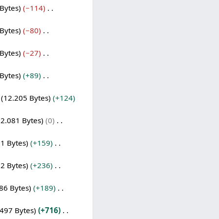
Bytes
−114
Bytes
−80
Bytes
−27
Bytes
+89
12.205 Bytes
+124
2.081 Bytes
0
1 Bytes
+159
2 Bytes
+236
86 Bytes
+189
497 Bytes
+716