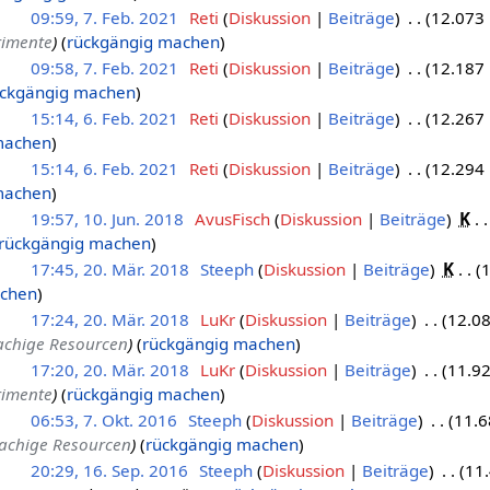
09:59, 7. Feb. 2021
Reti
Diskussion
Beiträge
12.073 
rimente
rückgängig machen
09:58, 7. Feb. 2021
Reti
Diskussion
Beiträge
12.187 
ückgängig machen
15:14, 6. Feb. 2021
Reti
Diskussion
Beiträge
12.267 
machen
15:14, 6. Feb. 2021
Reti
Diskussion
Beiträge
12.294 
machen
19:57, 10. Jun. 2018
AvusFisch
Diskussion
Beiträge
K
rückgängig machen
17:45, 20. Mär. 2018
Steeph
Diskussion
Beiträge
K
1
achen
17:24, 20. Mär. 2018
LuKr
Diskussion
Beiträge
12.08
achige Resourcen
rückgängig machen
17:20, 20. Mär. 2018
LuKr
Diskussion
Beiträge
11.92
rimente
rückgängig machen
06:53, 7. Okt. 2016
Steeph
Diskussion
Beiträge
11.6
rachige Resourcen
rückgängig machen
20:29, 16. Sep. 2016
Steeph
Diskussion
Beiträge
11.