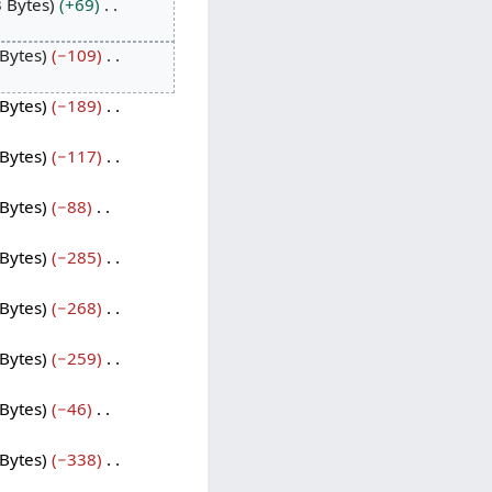
 Bytes
+69
Bytes
−109
Bytes
−189
Bytes
−117
Bytes
−88
Bytes
−285
Bytes
−268
Bytes
−259
Bytes
−46
Bytes
−338