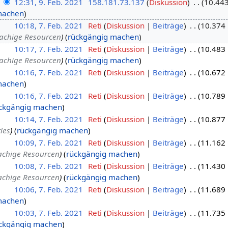
12:31, 9. Feb. 2021
158.181.73.137
Diskussion
10.443
machen
10:18, 7. Feb. 2021
Reti
Diskussion
Beiträge
10.374 
rachige Resourcen
rückgängig machen
10:17, 7. Feb. 2021
Reti
Diskussion
Beiträge
10.483 
rachige Resourcen
rückgängig machen
10:16, 7. Feb. 2021
Reti
Diskussion
Beiträge
10.672 
machen
10:16, 7. Feb. 2021
Reti
Diskussion
Beiträge
10.789 
ckgängig machen
10:14, 7. Feb. 2021
Reti
Diskussion
Beiträge
10.877 
ies
rückgängig machen
10:09, 7. Feb. 2021
Reti
Diskussion
Beiträge
11.162 
achige Resourcen
rückgängig machen
10:08, 7. Feb. 2021
Reti
Diskussion
Beiträge
11.430 
achige Resourcen
rückgängig machen
10:06, 7. Feb. 2021
Reti
Diskussion
Beiträge
11.689 
machen
10:03, 7. Feb. 2021
Reti
Diskussion
Beiträge
11.735 
ckgängig machen