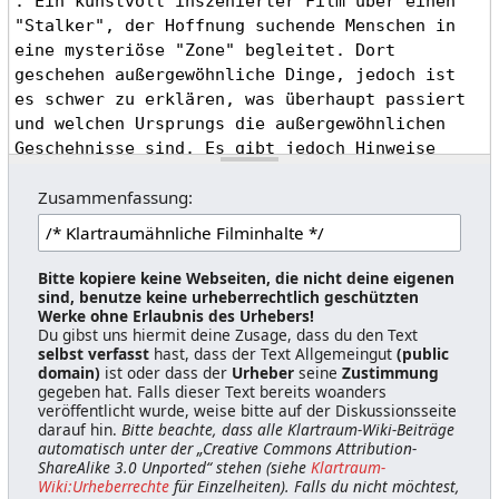
Zusammenfassung:
Bitte kopiere keine Webseiten, die nicht deine eigenen
sind, benutze keine urheberrechtlich geschützten
Werke ohne Erlaubnis des Urhebers!
Du gibst uns hiermit deine Zusage, dass du den Text
selbst verfasst
hast, dass der Text Allgemeingut
(public
domain)
ist oder dass der
Urheber
seine
Zustimmung
gegeben hat. Falls dieser Text bereits woanders
veröffentlicht wurde, weise bitte auf der Diskussionsseite
darauf hin.
Bitte beachte, dass alle Klartraum-Wiki-Beiträge
automatisch unter der „Creative Commons Attribution-
ShareAlike 3.0 Unported“ stehen (siehe
Klartraum-
Wiki:Urheberrechte
für Einzelheiten). Falls du nicht möchtest,