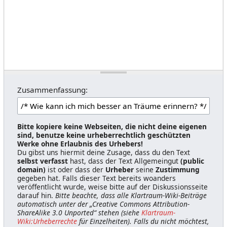
Zusammenfassung:
Bitte kopiere keine Webseiten, die nicht deine eigenen
sind, benutze keine urheberrechtlich geschützten
Werke ohne Erlaubnis des Urhebers!
Du gibst uns hiermit deine Zusage, dass du den Text
selbst verfasst
hast, dass der Text Allgemeingut
(public
domain)
ist oder dass der
Urheber
seine
Zustimmung
gegeben hat. Falls dieser Text bereits woanders
veröffentlicht wurde, weise bitte auf der Diskussionsseite
darauf hin.
Bitte beachte, dass alle Klartraum-Wiki-Beiträge
automatisch unter der „Creative Commons Attribution-
ShareAlike 3.0 Unported“ stehen (siehe
Klartraum-
Wiki:Urheberrechte
für Einzelheiten). Falls du nicht möchtest,