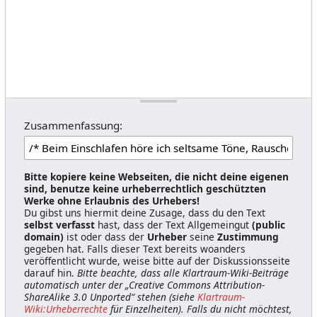
Zusammenfassung:
Bitte kopiere keine Webseiten, die nicht deine eigenen
sind, benutze keine urheberrechtlich geschützten
Werke ohne Erlaubnis des Urhebers!
Du gibst uns hiermit deine Zusage, dass du den Text
selbst verfasst
hast, dass der Text Allgemeingut
(public
domain)
ist oder dass der
Urheber
seine
Zustimmung
gegeben hat. Falls dieser Text bereits woanders
veröffentlicht wurde, weise bitte auf der Diskussionsseite
darauf hin.
Bitte beachte, dass alle Klartraum-Wiki-Beiträge
automatisch unter der „Creative Commons Attribution-
ShareAlike 3.0 Unported“ stehen (siehe
Klartraum-
Wiki:Urheberrechte
für Einzelheiten). Falls du nicht möchtest,