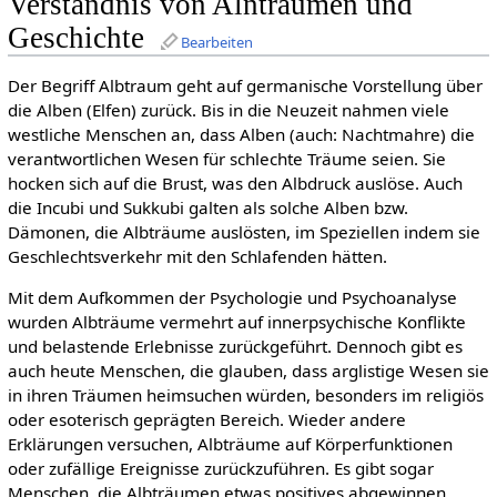
Verständnis von Alnträumen und
Geschichte
Bearbeiten
Der Begriff Albtraum geht auf germanische Vorstellung über
die Alben (Elfen) zurück. Bis in die Neuzeit nahmen viele
westliche Menschen an, dass Alben (auch: Nachtmahre) die
verantwortlichen Wesen für schlechte Träume seien. Sie
hocken sich auf die Brust, was den Albdruck auslöse. Auch
die Incubi und Sukkubi galten als solche Alben bzw.
Dämonen, die Albträume auslösten, im Speziellen indem sie
Geschlechtsverkehr mit den Schlafenden hätten.
Mit dem Aufkommen der Psychologie und Psychoanalyse
wurden Albträume vermehrt auf innerpsychische Konflikte
und belastende Erlebnisse zurückgeführt. Dennoch gibt es
auch heute Menschen, die glauben, dass arglistige Wesen sie
in ihren Träumen heimsuchen würden, besonders im religiös
oder esoterisch geprägten Bereich. Wieder andere
Erklärungen versuchen, Albträume auf Körperfunktionen
oder zufällige Ereignisse zurückzuführen. Es gibt sogar
Menschen, die Albträumen etwas positives abgewinnen