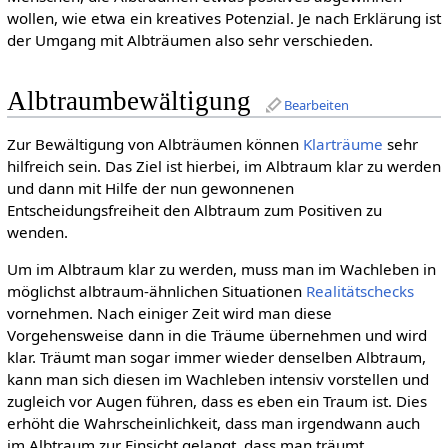
wollen, wie etwa ein kreatives Potenzial. Je nach Erklärung ist
der Umgang mit Albträumen also sehr verschieden.
Albtraumbewältigung
Bearbeiten
Zur Bewältigung von Albträumen können
Klarträume
sehr
hilfreich sein. Das Ziel ist hierbei, im Albtraum klar zu werden
und dann mit Hilfe der nun gewonnenen
Entscheidungsfreiheit den Albtraum zum Positiven zu
wenden.
Um im Albtraum klar zu werden, muss man im Wachleben in
möglichst albtraum-ähnlichen Situationen
Realitätschecks
vornehmen. Nach einiger Zeit wird man diese
Vorgehensweise dann in die Träume übernehmen und wird
klar. Träumt man sogar immer wieder denselben Albtraum,
kann man sich diesen im Wachleben intensiv vorstellen und
zugleich vor Augen führen, dass es eben ein Traum ist. Dies
erhöht die Wahrscheinlichkeit, dass man irgendwann auch
im Albtraum zur Einsicht gelangt, dass man träumt.