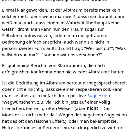
Einmal klar geworden, ist der Albtraum bereits meist kein
solcher mehr, denn wenn man weiß, dass man träumt, dann
weiß man auch, dass einem in Wahrheit überhaupt keine
Gefahr droht. Man kann nun den Traum sogar zur
Selbsterkenntnis nutzen, indem man die geträumte
Bedrohung einfach anspricht (auch wenn sie nicht in
personifizierter Form auftritt) und fragt: "Wer bist du?", "Was
willst du von mir?", "Können wir uns versöhnen?"
Es gibt einige Berichte von Klarträumern, die nach
erfolgreichen Konfrontationen nie wieder Albträume hatten.
Ist die Bedrohung im Albtraum partout nicht gesprächsbereit
oder nicht einsichtig, dass sie einen respektieren soll, kann
man sie aber auch einfach durch positive
Suggestion
"wegwünschen", z.B. via "Ich bin jetzt auf einer völlig
friedlichen, leeren, großen Wiese." (aber
nicht
: "Das
Monster ist nicht mehr da." Wegen der negativen Suggestion
hat das oft den falschen Effekt.), oder man bekämpft sie.
Hilfreich kann es außerdem sein, sich körperlich zu wehren