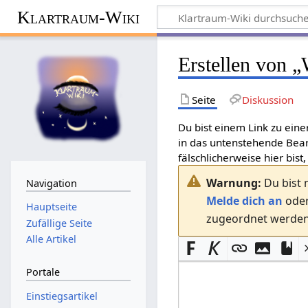
Klartraum-Wiki
Erstellen von „
Seite
Diskussion
Du bist einem Link zu eine
in das untenstehende Bear
fälschlicherweise hier bist,
Warnung:
Du bist 
Navigation
Melde dich an
ode
Hauptseite
zugeordnet werden.
Zufällige Seite
Alle Artikel
Portale
Einstiegsartikel