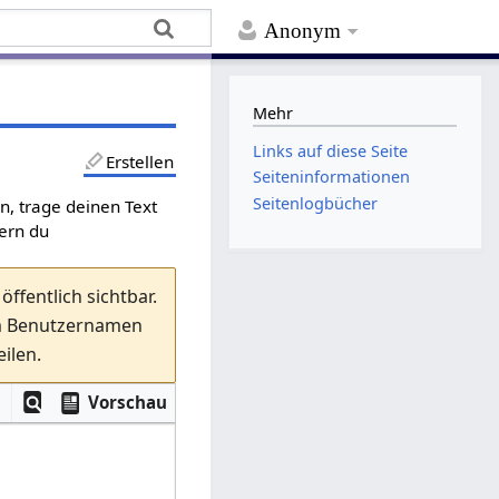
Anonym
Mehr
Links auf diese Seite
Erstellen
Seiten­­informationen
Seitenlogbücher
en, trage deinen Text
fern du
ffentlich sichtbar.
em Benutzernamen
ilen.
Vorschau