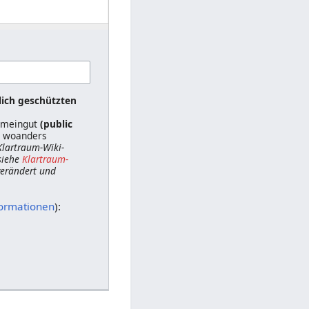
lich geschützten
gemeingut
(public
ts woanders
 Klartraum-Wiki-
siehe
Klartraum-
 verändert und
formationen
):
n