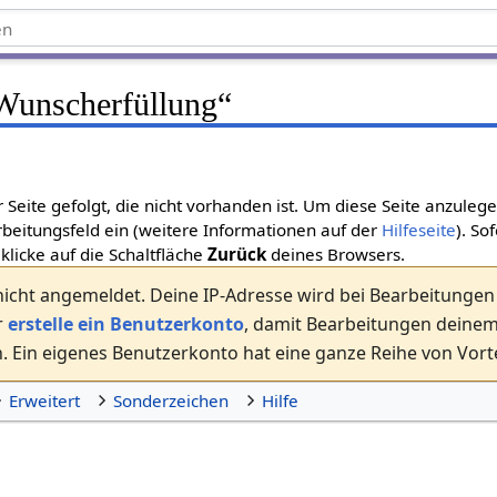
Wunscherfüllung
“
r Seite gefolgt, die nicht vorhanden ist. Um diese Seite anzuleg
beitungsfeld ein (weitere Informationen auf der
Hilfeseite
). So
 klicke auf die Schaltfläche
Zurück
deines Browsers.
nicht angemeldet. Deine IP-Adresse wird bei Bearbeitungen ö
r
erstelle ein Benutzerkonto
, damit Bearbeitungen dein
 Ein eigenes Benutzerkonto hat eine ganze Reihe von Vorte
Erweitert
Sonderzeichen
Hilfe