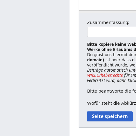
Zusammenfassung:
Bitte kopiere keine Web
Werke ohne Erlaubnis d
Du gibst uns hiermit de
domain)
ist oder dass d
veröffentlicht wurde, we
Beiträge automatisch unt
Wiki:Urheberrechte
für Ei
verbreitet wird, dann klic
Bitte beantworte die f
Wofür steht die Abkür