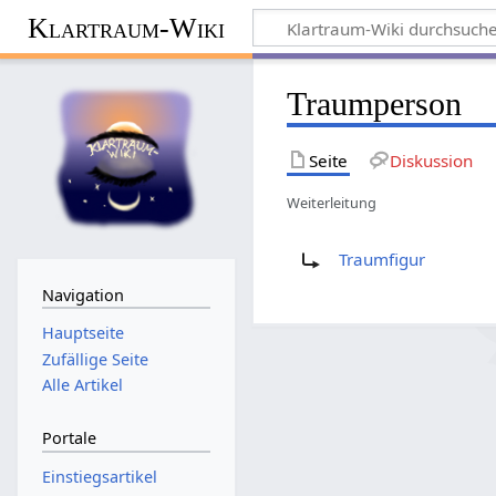
Klartraum-Wiki
Traumperson
Seite
Diskussion
Weiterleitung
Weiterleitung nach:
Traumfigur
Navigation
Hauptseite
Zufällige Seite
Alle Artikel
Portale
Einstiegsartikel