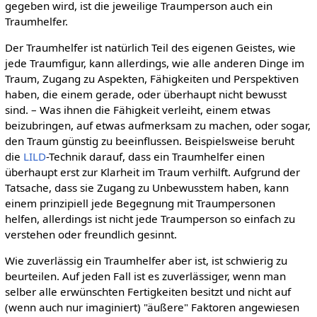
gegeben wird, ist die jeweilige Traumperson auch ein
Traumhelfer.
Der Traumhelfer ist natürlich Teil des eigenen Geistes, wie
jede Traumfigur, kann allerdings, wie alle anderen Dinge im
Traum, Zugang zu Aspekten, Fähigkeiten und Perspektiven
haben, die einem gerade, oder überhaupt nicht bewusst
sind. – Was ihnen die Fähigkeit verleiht, einem etwas
beizubringen, auf etwas aufmerksam zu machen, oder sogar,
den Traum günstig zu beeinflussen. Beispielsweise beruht
die
LILD
-Technik darauf, dass ein Traumhelfer einen
überhaupt erst zur Klarheit im Traum verhilft. Aufgrund der
Tatsache, dass sie Zugang zu Unbewusstem haben, kann
einem prinzipiell jede Begegnung mit Traumpersonen
helfen, allerdings ist nicht jede Traumperson so einfach zu
verstehen oder freundlich gesinnt.
Wie zuverlässig ein Traumhelfer aber ist, ist schwierig zu
beurteilen. Auf jeden Fall ist es zuverlässiger, wenn man
selber alle erwünschten Fertigkeiten besitzt und nicht auf
(wenn auch nur imaginiert) "äußere" Faktoren angewiesen