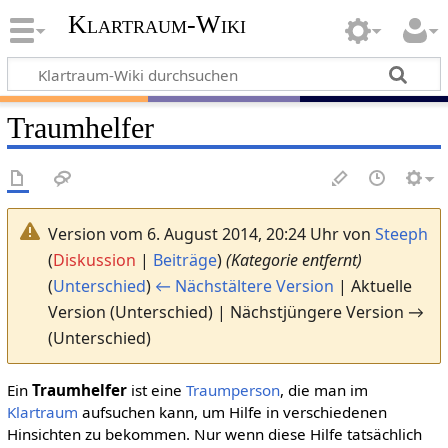
Klartraum-Wiki
Traumhelfer
Version vom 6. August 2014, 20:24 Uhr von
Steeph
(
Diskussion
|
Beiträge
)
(Kategorie entfernt)
(
Unterschied
)
← Nächstältere Version
| Aktuelle
Version (Unterschied) | Nächstjüngere Version →
(Unterschied)
Ein
Traumhelfer
ist eine
Traumperson
, die man im
Klartraum
aufsuchen kann, um Hilfe in verschiedenen
Hinsichten zu bekommen. Nur wenn diese Hilfe tatsächlich