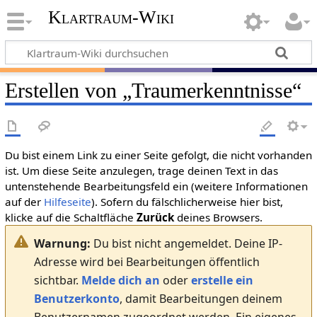
Klartraum-Wiki
Erstellen von „
Traumerkenntnisse
“
Du bist einem Link zu einer Seite gefolgt, die nicht vorhanden
ist. Um diese Seite anzulegen, trage deinen Text in das
untenstehende Bearbeitungsfeld ein (weitere Informationen
auf der
Hilfeseite
). Sofern du fälschlicherweise hier bist,
klicke auf die Schaltfläche
Zurück
deines Browsers.
Warnung:
Du bist nicht angemeldet. Deine IP-
Adresse wird bei Bearbeitungen öffentlich
sichtbar.
Melde dich an
oder
erstelle ein
Benutzerkonto
, damit Bearbeitungen deinem
Benutzernamen zugeordnet werden. Ein eigenes