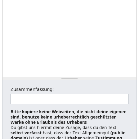
Zusammenfassung:
Bitte kopiere keine Webseiten, die nicht deine eigenen
sind, benutze keine urheberrechtlich geschützten
Werke ohne Erlaubnis des Urhebers!
Du gibst uns hiermit deine Zusage, dass du den Text
selbst verfasst
hast, dass der Text Allgemeingut
(public
domain)
ist oder dass der
Urheber
seine
Zustimmung