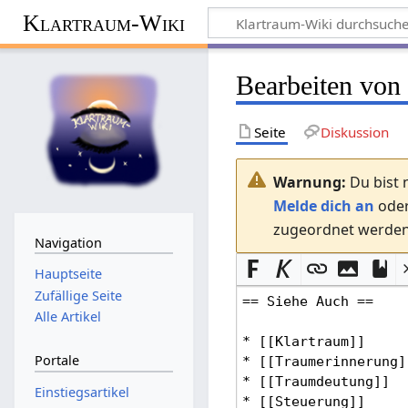
Klartraum-Wiki
Bearbeiten von
Seite
Diskussion
Warnung:
Du bist 
Melde dich an
ode
zugeordnet werden.
Navigation
Hauptseite
Zufällige Seite
Alle Artikel
Portale
Einstiegsartikel