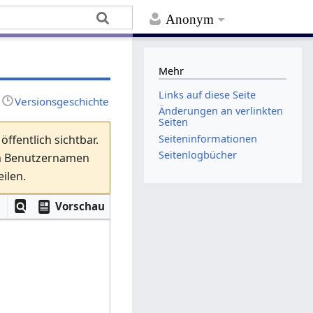
Anonym
Mehr
Links auf diese Seite
Versionsgeschichte
Änderungen an verlinkten
Seiten
Seiten­­informationen
ffentlich sichtbar.
Seitenlogbücher
em Benutzernamen
ilen.
Vorschau