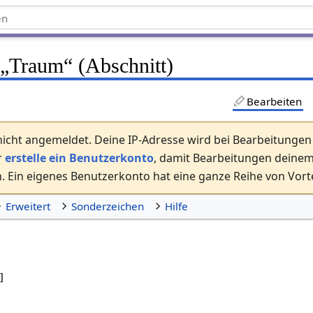
 „
Traum
“ (Abschnitt)
Bearbeiten
nicht angemeldet. Deine IP-Adresse wird bei Bearbeitungen ö
r
erstelle ein Benutzerkonto
, damit Bearbeitungen dein
 Ein eigenes Benutzerkonto hat eine ganze Reihe von Vorte
Erweitert
Sonderzeichen
Hilfe