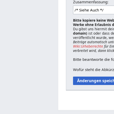
Zusammenfassung:
Bitte kopiere keine Web
Werke ohne Erlaubnis d
Du gibst uns hiermit de
domain)
ist oder dass d
veröffentlicht wurde, we
Beiträge automatisch unt
Wiki:Urheberrechte
für Ei
verbreitet wird, dann klic
Bitte beantworte die f
Wofür steht die Abkür