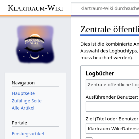
Klartraum-Wiki
Zentrale öffent
Dies ist die kombinierte A
Auswahl des Logbuchtyps, 
muss beachtet werden).
Logbücher
Navigation
Zentrale öffentliche L
Hauptseite
Ausführender Benutzer:
Zufällige Seite
Alle Artikel
Ziel (Titel oder Benutz
Portale
Einstiegsartikel