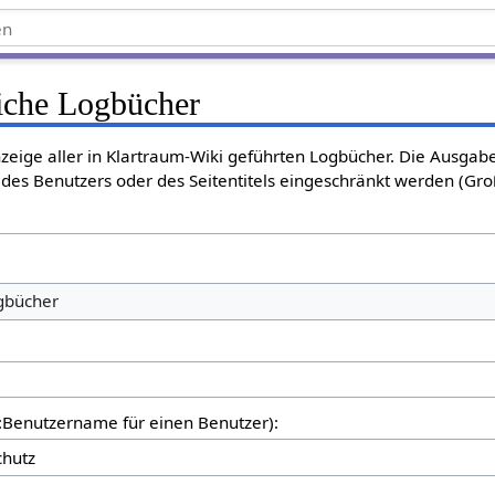
liche Logbücher
nzeige aller in Klartraum-Wiki geführten Logbücher. Die Ausgab
des Benutzers oder des Seitentitels eingeschränkt werden (Gro
ogbücher
er:Benutzername für einen Benutzer):