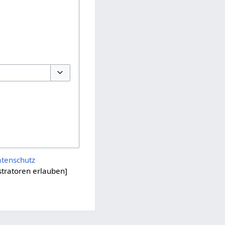
Optionen umschalten
atenschutz
tratoren erlauben]