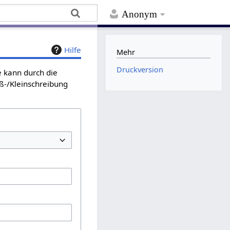
Anonym
Hilfe
Mehr
Druckversion
e kann durch die
ß-/Kleinschreibung