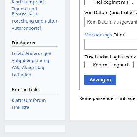
Titel beginnt mit …
Klartraumpraxis
Träume und
Von Datum (und früher)
Bewusstsein
Forschung und Kultur
Kein Datum ausgewähl
Autorenportal
Markierungs
-Filter:
Für Autoren
Letzte Änderungen
Zusätzliche Logbücher a
Aufgabenplanung
Kontroll-Logbuch
Wiki-Aktionstag
Leitfaden
Anzeigen
Externe Links
Keine passenden Einträge.
Klartraumforum
Linkliste