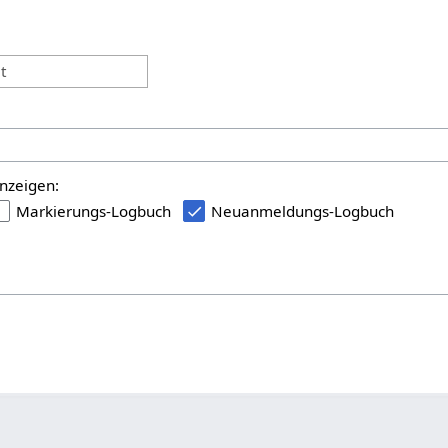
:
t
nzeigen:
Markierungs-Logbuch
Neuanmeldungs-Logbuch