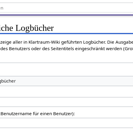
liche Logbücher
nzeige aller in Klartraum-Wiki geführten Logbücher. Die Ausgab
des Benutzers oder des Seitentitels eingeschränkt werden (Gro
ogbücher
er:Benutzername für einen Benutzer):