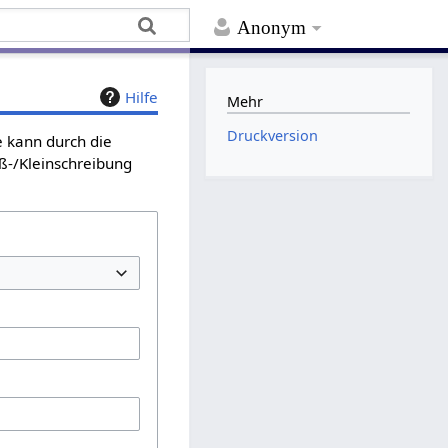
Anonym
Hilfe
Mehr
Druckversion
e kann durch die
ß-/Kleinschreibung