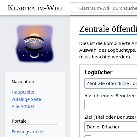
Klartraum-Wiki
Zentrale öffent
Dies ist die kombinierte A
Auswahl des Logbuchtyps, 
muss beachtet werden).
Logbücher
Navigation
Zentrale öffentliche L
Hauptseite
Ausführender Benutzer:
Zufällige Seite
Alle Artikel
Ziel (Titel oder Benutz
Portale
Einstiegsartikel