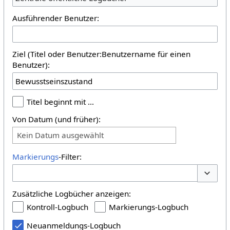
Ausführender Benutzer:
Ziel (Titel oder Benutzer:Benutzername für einen
Benutzer):
Titel beginnt mit …
Von Datum (und früher):
Kein Datum ausgewählt
Markierungs
-Filter:
Optione
Zusätzliche Logbücher anzeigen:
Kontroll-Logbuch
Markierungs-Logbuch
Neuanmeldungs-Logbuch