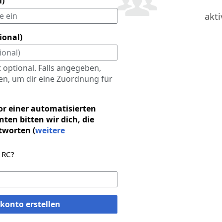
l)
akti
ional)
 optional. Falls angegeben,
n, um dir eine Zuordnung für
or einer automatisierten
ten bitten wir dich, die
tworten (
weitere
 RC?
konto erstellen