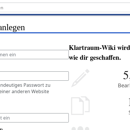
anlegen
Klartraum-Wiki wir
wie dir geschaffen.
5
eindeutiges Passwort zu
Bear
einer anderen Website