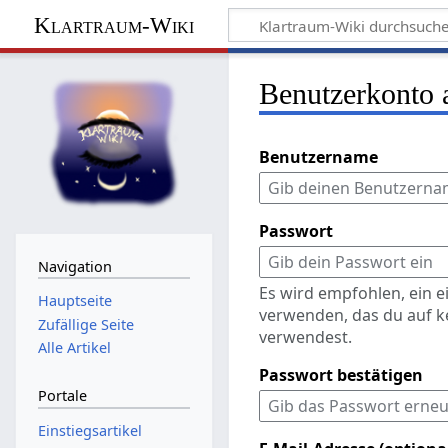
Klartraum-Wiki
Benutzerkonto 
Benutzername
Passwort
Navigation
Es wird empfohlen, ein 
Hauptseite
verwenden, das du auf k
Zufällige Seite
verwendest.
Alle Artikel
Passwort bestätigen
Portale
Einstiegsartikel