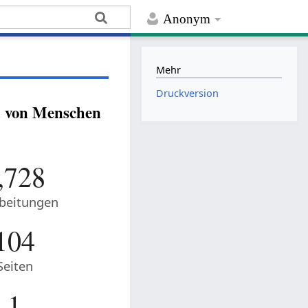
Anonym
Mehr
Druckversion
d von Menschen
,728
beitungen
104
Seiten
1