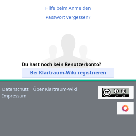
Hilfe beim Anmelden
Passwort vergessen?
Du hast noch kein Benutzerkonto?
Bei Klartraum-Wiki registrieren
Datenschutz
Über Klartraum-Wiki
Impressum