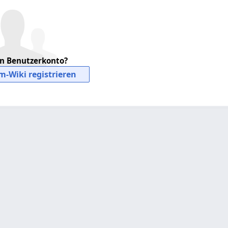
in Benutzerkonto?
m-Wiki registrieren