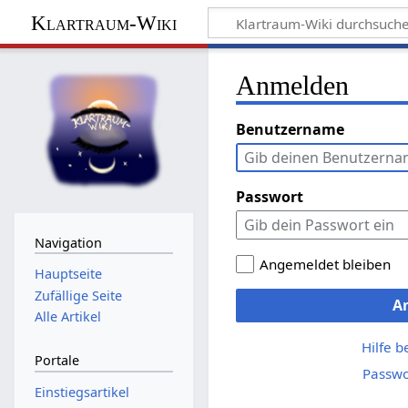
Klartraum-Wiki
Anmelden
Benutzername
Passwort
Navigation
Angemeldet bleiben
Hauptseite
Zufällige Seite
A
Alle Artikel
Hilfe 
Portale
Passwo
Einstiegsartikel