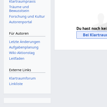
Klartraumpraxis
Träume und
Bewusstsein
Forschung und Kultur
Autorenportal
Du hast noch ke
Für Autoren
Bei Klartrau
Letzte Änderungen
Aufgabenplanung
Wiki-Aktionstag
Leitfaden
Externe Links
Klartraumforum
Linkliste