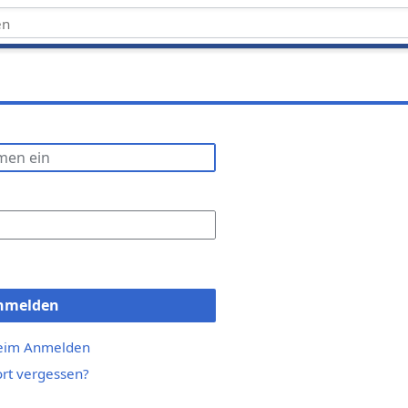
nmelden
beim Anmelden
rt vergessen?