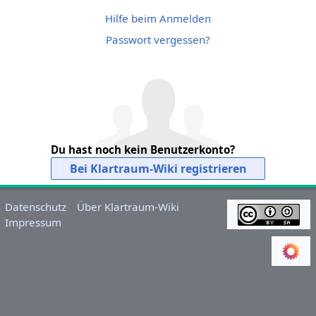
Hilfe beim Anmelden
Passwort vergessen?
Du hast noch kein Benutzerkonto?
Bei Klartraum-Wiki registrieren
Datenschutz
Über Klartraum-Wiki
Impressum