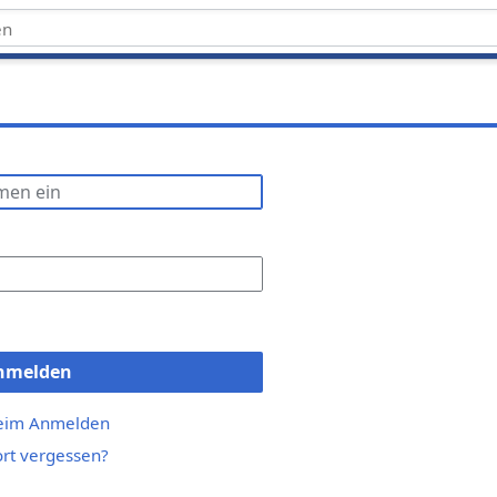
nmelden
beim Anmelden
rt vergessen?