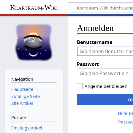
Klartraum-Wiki
Anmelden
Benutzername
Passwort
Navigation
Angemeldet bleiben
Hauptseite
Zufällige Seite
A
Alle Artikel
Hilfe 
Portale
Passwo
Einstiegsartikel