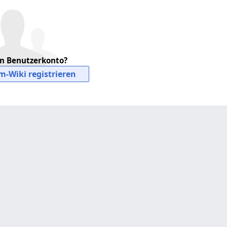
in Benutzerkonto?
m-Wiki registrieren