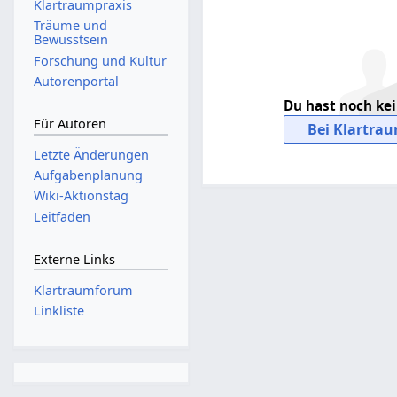
Klartraumpraxis
Träume und
Bewusstsein
Forschung und Kultur
Autorenportal
Du hast noch ke
Für Autoren
Bei Klartrau
Letzte Änderungen
Aufgabenplanung
Wiki-Aktionstag
Leitfaden
Externe Links
Klartraumforum
Linkliste