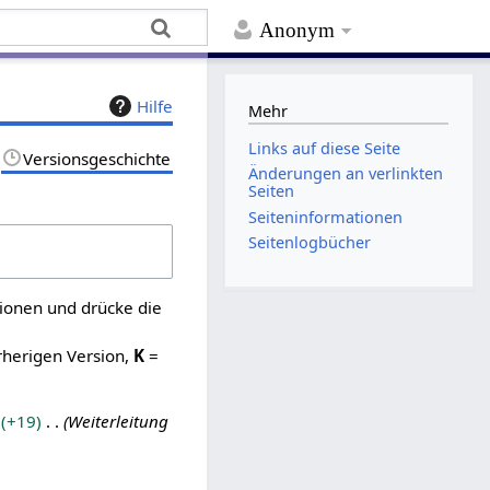
Anonym
Hilfe
Mehr
Links auf diese Seite
Versionsgeschichte
Änderungen an verlinkten
Seiten
Seiten­­informationen
Seitenlogbücher
sionen und drücke die
rherigen Version,
K
=
+19
Weiterleitung