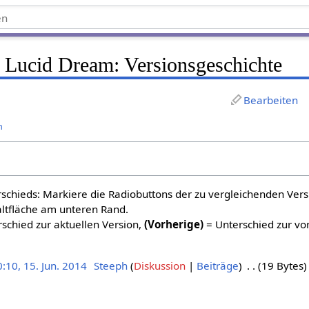
ed Lucid Dream
: Versionsgeschichte
Bearbeiten
n
schieds: Markiere die Radiobuttons der zu vergleichenden Ver
altfläche am unteren Rand.
schied zur aktuellen Version,
(Vorherige)
= Unterschied zur vo
:10, 15. Jun. 2014
Steeph
Diskussion
Beiträge
19 Bytes