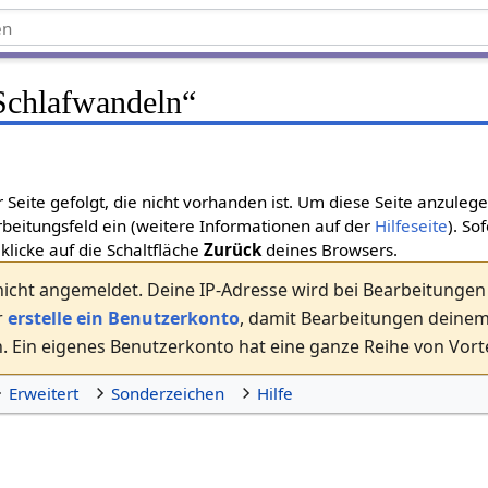
Schlafwandeln
“
r Seite gefolgt, die nicht vorhanden ist. Um diese Seite anzuleg
beitungsfeld ein (weitere Informationen auf der
Hilfeseite
). So
 klicke auf die Schaltfläche
Zurück
deines Browsers.
nicht angemeldet. Deine IP-Adresse wird bei Bearbeitungen ö
r
erstelle ein Benutzerkonto
, damit Bearbeitungen dein
 Ein eigenes Benutzerkonto hat eine ganze Reihe von Vorte
Erweitert
Sonderzeichen
Hilfe