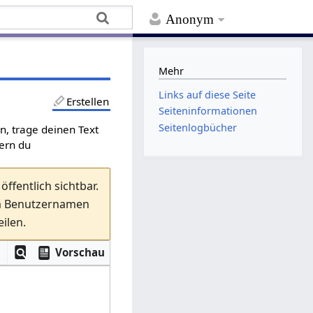
Anonym
Mehr
Links auf diese Seite
Erstellen
Seiten­­informationen
Seitenlogbücher
en, trage deinen Text
fern du
ffentlich sichtbar.
em Benutzernamen
ilen.
Vorschau