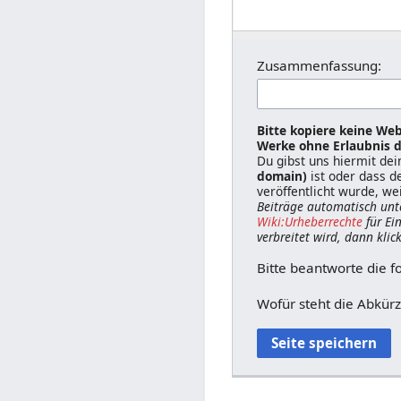
Zusammenfassung:
Bitte kopiere keine Web
Werke ohne Erlaubnis d
Du gibst uns hiermit de
domain)
ist oder dass d
veröffentlicht wurde, we
Beiträge automatisch unt
Wiki:Urheberrechte
für Ei
verbreitet wird, dann klic
Bitte beantworte die f
Wofür steht die Abkür