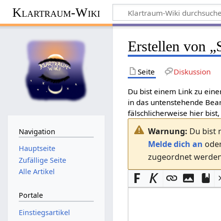
Klartraum-Wiki
Erstellen von „
Seite
Diskussion
Du bist einem Link zu eine
in das untenstehende Bear
fälschlicherweise hier bist,
Warnung:
Du bist 
Navigation
Melde dich an
ode
Hauptseite
zugeordnet werden.
Zufällige Seite
Alle Artikel
Portale
Einstiegsartikel