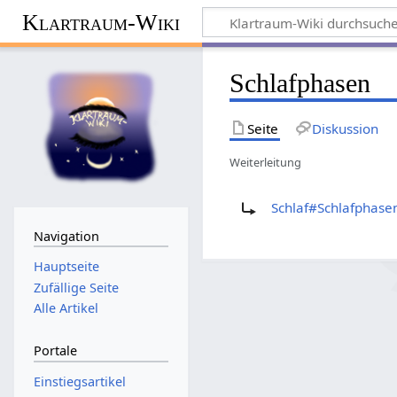
Klartraum-Wiki
Schlafphasen
Seite
Diskussion
Weiterleitung
Weiterleitung nach:
Schlaf#Schlafphase
Navigation
Hauptseite
Zufällige Seite
Alle Artikel
Portale
Einstiegsartikel