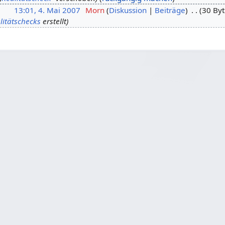
13:01, 4. Mai 2007
Morn
Diskussion
Beiträge
30 Byt
litätschecks
erstellt