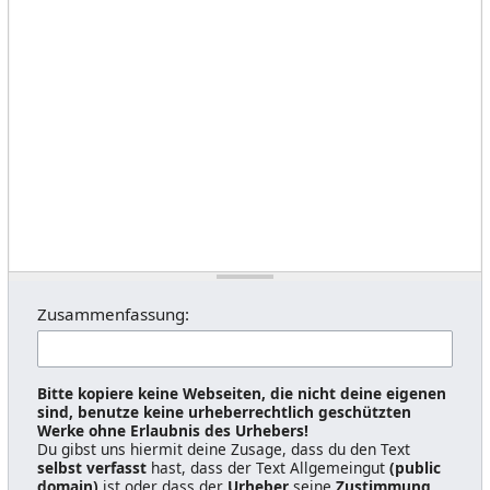
Zusammenfassung:
Bitte kopiere keine Webseiten, die nicht deine eigenen
sind, benutze keine urheberrechtlich geschützten
Werke ohne Erlaubnis des Urhebers!
Du gibst uns hiermit deine Zusage, dass du den Text
selbst verfasst
hast, dass der Text Allgemeingut
(public
domain)
ist oder dass der
Urheber
seine
Zustimmung