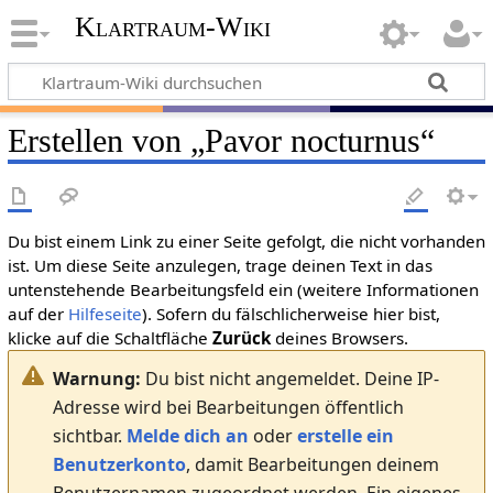
Klartraum-Wiki
Erstellen von „
Pavor nocturnus
“
Du bist einem Link zu einer Seite gefolgt, die nicht vorhanden
ist. Um diese Seite anzulegen, trage deinen Text in das
untenstehende Bearbeitungsfeld ein (weitere Informationen
auf der
Hilfeseite
). Sofern du fälschlicherweise hier bist,
klicke auf die Schaltfläche
Zurück
deines Browsers.
Warnung:
Du bist nicht angemeldet. Deine IP-
Adresse wird bei Bearbeitungen öffentlich
sichtbar.
Melde dich an
oder
erstelle ein
Benutzerkonto
, damit Bearbeitungen deinem
Benutzernamen zugeordnet werden. Ein eigenes