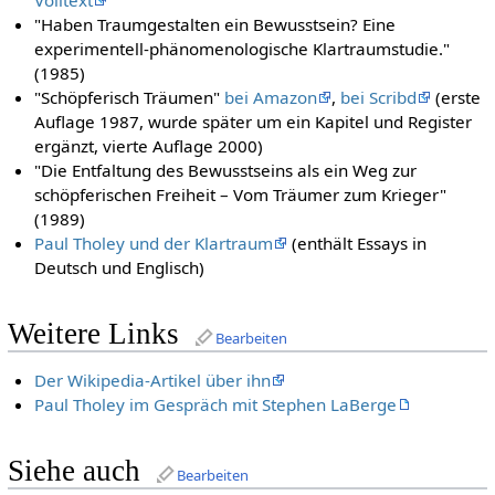
Volltext
"Haben Traumgestalten ein Bewusstsein? Eine
experimentell-phänomenologische Klartraumstudie."
(1985)
"Schöpferisch Träumen"
bei Amazon
,
bei Scribd
(erste
Auflage 1987, wurde später um ein Kapitel und Register
ergänzt, vierte Auflage 2000)
"Die Entfaltung des Bewusstseins als ein Weg zur
schöpferischen Freiheit – Vom Träumer zum Krieger"
(1989)
Paul Tholey und der Klartraum
(enthält Essays in
Deutsch und Englisch)
Weitere Links
Bearbeiten
Der Wikipedia-Artikel über ihn
Paul Tholey im Gespräch mit Stephen LaBerge
Siehe auch
Bearbeiten