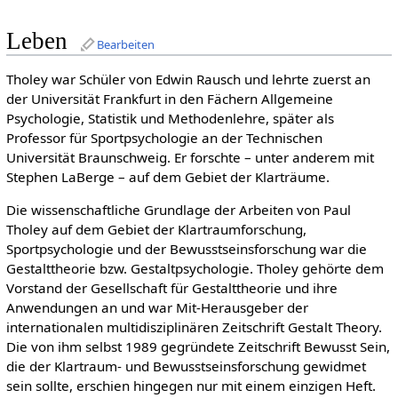
Leben
Bearbeiten
Tholey war Schüler von Edwin Rausch und lehrte zuerst an
der Universität Frankfurt in den Fächern Allgemeine
Psychologie, Statistik und Methodenlehre, später als
Professor für Sportpsychologie an der Technischen
Universität Braunschweig. Er forschte – unter anderem mit
Stephen LaBerge – auf dem Gebiet der Klarträume.
Die wissenschaftliche Grundlage der Arbeiten von Paul
Tholey auf dem Gebiet der Klartraumforschung,
Sportpsychologie und der Bewusstseinsforschung war die
Gestalttheorie bzw. Gestaltpsychologie. Tholey gehörte dem
Vorstand der Gesellschaft für Gestalttheorie und ihre
Anwendungen an und war Mit-Herausgeber der
internationalen multidisziplinären Zeitschrift Gestalt Theory.
Die von ihm selbst 1989 gegründete Zeitschrift Bewusst Sein,
die der Klartraum- und Bewusstseinsforschung gewidmet
sein sollte, erschien hingegen nur mit einem einzigen Heft.