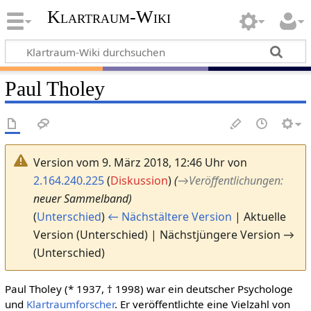
Klartraum-Wiki
Paul Tholey
Version vom 9. März 2018, 12:46 Uhr von
2.164.240.225
(
Diskussion
)
(
→
Veröffentlichungen
:
neuer Sammelband)
(
Unterschied
)
← Nächstältere Version
| Aktuelle
Version (Unterschied) | Nächstjüngere Version →
(Unterschied)
Paul Tholey (* 1937, † 1998) war ein deutscher Psychologe
und
Klartraumforscher
. Er veröffentlichte eine Vielzahl von