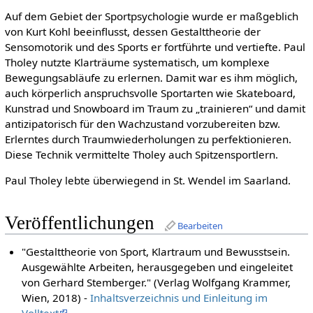
Auf dem Gebiet der Sportpsychologie wurde er maßgeblich
von Kurt Kohl beeinflusst, dessen Gestalttheorie der
Sensomotorik und des Sports er fortführte und vertiefte. Paul
Tholey nutzte Klarträume systematisch, um komplexe
Bewegungsabläufe zu erlernen. Damit war es ihm möglich,
auch körperlich anspruchsvolle Sportarten wie Skateboard,
Kunstrad und Snowboard im Traum zu „trainieren“ und damit
antizipatorisch für den Wachzustand vorzubereiten bzw.
Erlerntes durch Traumwiederholungen zu perfektionieren.
Diese Technik vermittelte Tholey auch Spitzensportlern.
Paul Tholey lebte überwiegend in St. Wendel im Saarland.
Veröffentlichungen
Bearbeiten
"Gestalttheorie von Sport, Klartraum und Bewusstsein.
Ausgewählte Arbeiten, herausgegeben und eingeleitet
von Gerhard Stemberger." (Verlag Wolfgang Krammer,
Wien, 2018) -
Inhaltsverzeichnis und Einleitung im