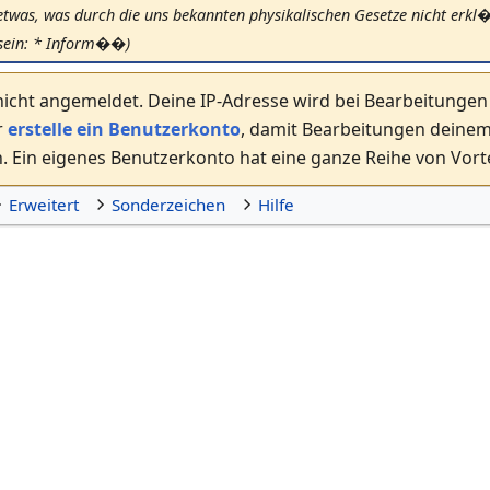
etwas, was durch die uns bekannten physikalischen Gesetze nicht erkl
 sein: * Inform��)
nicht angemeldet. Deine IP-Adresse wird bei Bearbeitungen ö
r
erstelle ein Benutzerkonto
, damit Bearbeitungen dein
 Ein eigenes Benutzerkonto hat eine ganze Reihe von Vorte
Erweitert
Sonderzeichen
Hilfe