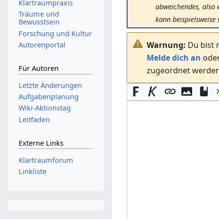
Klartraumpraxis
abweichendes, also 
Träume und
kann beispielsweise
Bewusstsein
Forschung und Kultur
Warnung:
Du bist 
Autorenportal
Melde dich an
ode
Für Autoren
zugeordnet werden.
Letzte Änderungen
Aufgabenplanung
Wiki-Aktionstag
Leitfaden
Externe Links
Klartraumforum
Linkliste