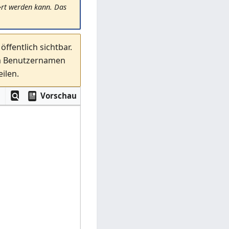
�rt werden kann. Das
ffentlich sichtbar.
em Benutzernamen
ilen.
Vorschau