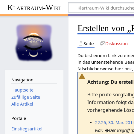
Klartraum-Wiki
Erstellen von „
Seite
Diskussion
Du bist einem Link zu eine
in das untenstehende Bear
fälschlicherweise hier bist,
Navigation
Achtung: Du erstell
Hauptseite
Bitte prüfe sorgfälti
Zufällige Seite
Information folgt d
Alle Artikel
vorhergehende Lös
Portale
22:26, 30. Mär. 201
Einstiegsartikel
war: �Der Begriff 