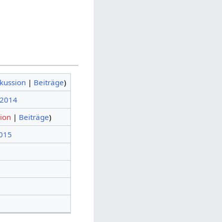
kussion
|
Beiträge
)
 2014
ion
|
Beiträge
)
2015