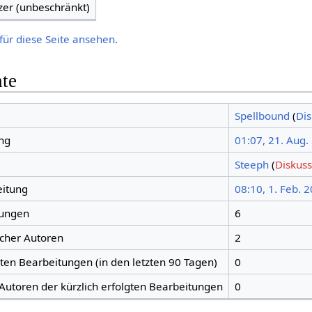
zer (unbeschränkt)
für diese Seite ansehen.
hte
Spellbound
(
Dis
ng
01:07, 21. Aug.
Steeph
(
Diskuss
eitung
08:10, 1. Feb. 
tungen
6
icher Autoren
2
gten Bearbeitungen (in den letzten 90 Tagen)
0
 Autoren der kürzlich erfolgten Bearbeitungen
0