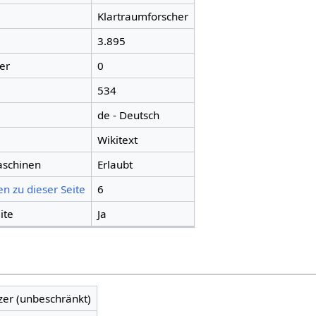
Klartraumforscher
3.895
er
0
534
de - Deutsch
Wikitext
aschinen
Erlaubt
n zu dieser Seite
6
ite
Ja
zer (unbeschränkt)