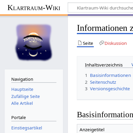
Klartraum-Wiki
Informationen 
Seite
Diskussion
Inhaltsverzeichnis
1
Basisinformationen
Navigation
2
Seitenschutz
3
Versionsgeschichte
Hauptseite
Zufällige Seite
Alle Artikel
Basisinformatio
Portale
Einstiegsartikel
Anzeigetitel