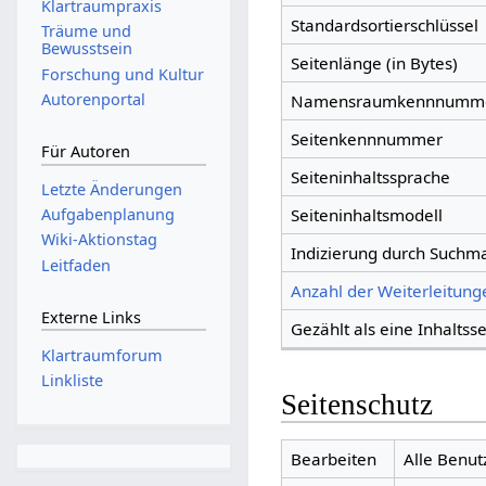
Klartraumpraxis
Standardsortierschlüssel
Träume und
Bewusstsein
Seitenlänge (in Bytes)
Forschung und Kultur
Autorenportal
Namensraumkennnumm
Seitenkennnummer
Für Autoren
Seiteninhaltssprache
Letzte Änderungen
Aufgabenplanung
Seiteninhaltsmodell
Wiki-Aktionstag
Indizierung durch Suchm
Leitfaden
Anzahl der Weiterleitunge
Externe Links
Gezählt als eine Inhaltsse
Klartraumforum
Linkliste
Seitenschutz
Bearbeiten
Alle Benut