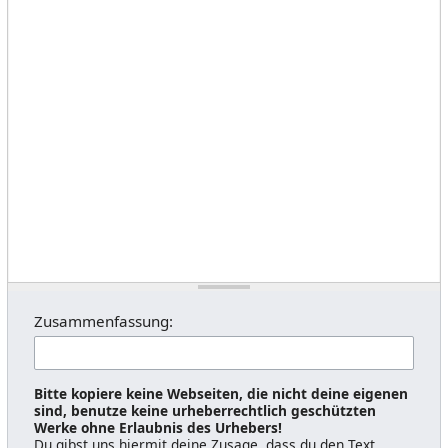
Zusammenfassung:
Bitte kopiere keine Webseiten, die nicht deine eigenen
sind, benutze keine urheberrechtlich geschützten
Werke ohne Erlaubnis des Urhebers!
Du gibst uns hiermit deine Zusage, dass du den Text