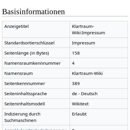
Basisinformationen
Anzeigetitel
Klartraum-
Wiki:Impressum
Standardsortierschlüssel
Impressum
Seitenlänge (in Bytes)
158
Namensraumkennnummer
4
Namensraum
Klartraum-Wiki
Seitenkennnummer
389
Seiteninhaltssprache
de - Deutsch
Seiteninhaltsmodell
Wikitext
Indizierung durch
Erlaubt
Suchmaschinen