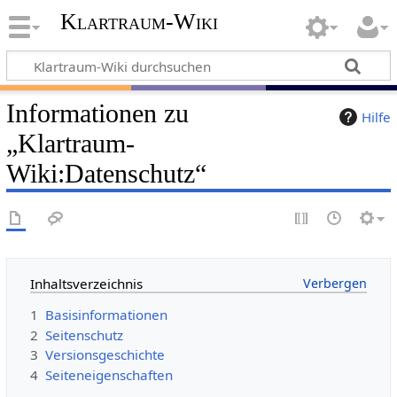
Klartraum-Wiki
Informationen zu
Hilfe
„Klartraum-
Wiki:Datenschutz“
Inhaltsverzeichnis
1
Basisinformationen
2
Seitenschutz
3
Versionsgeschichte
4
Seiteneigenschaften