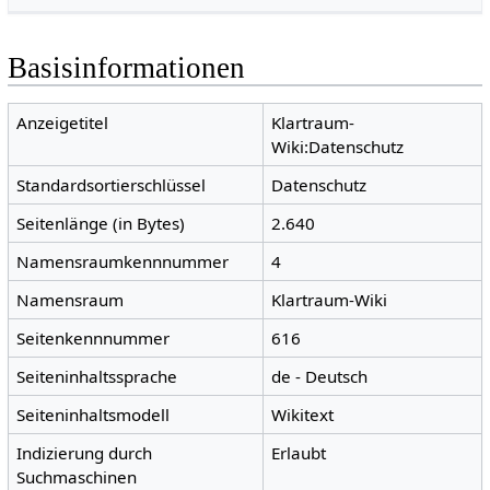
Basisinformationen
Anzeigetitel
Klartraum-
Wiki:Datenschutz
Standardsortierschlüssel
Datenschutz
Seitenlänge (in Bytes)
2.640
Namensraumkennnummer
4
Namensraum
Klartraum-Wiki
Seitenkennnummer
616
Seiteninhaltssprache
de - Deutsch
Seiteninhaltsmodell
Wikitext
Indizierung durch
Erlaubt
Suchmaschinen