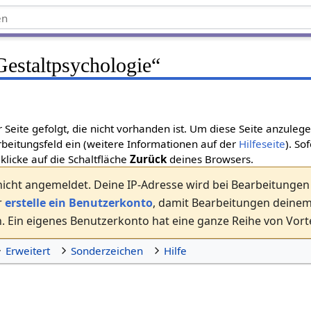
Gestaltpsychologie
“
r Seite gefolgt, die nicht vorhanden ist. Um diese Seite anzuleg
beitungsfeld ein (weitere Informationen auf der
Hilfeseite
). So
 klicke auf die Schaltfläche
Zurück
deines Browsers.
nicht angemeldet. Deine IP-Adresse wird bei Bearbeitungen ö
r
erstelle ein Benutzerkonto
, damit Bearbeitungen dein
 Ein eigenes Benutzerkonto hat eine ganze Reihe von Vorte
Erweitert
Sonderzeichen
Hilfe