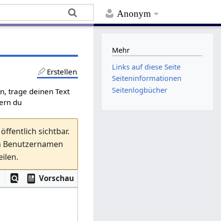
Anonym
Mehr
Links auf diese Seite
Erstellen
Seiten­­informationen
Seitenlogbücher
en, trage deinen Text
fern du
ffentlich sichtbar.
em Benutzernamen
ilen.
Vorschau