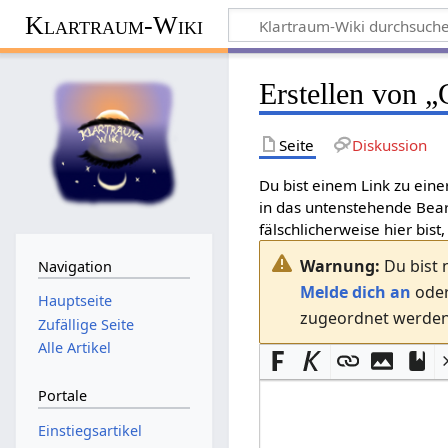
Klartraum-Wiki
Erstellen von „
Seite
Diskussion
Du bist einem Link zu eine
in das untenstehende Bear
fälschlicherweise hier bist,
Warnung:
Du bist 
Navigation
Melde dich an
ode
Hauptseite
zugeordnet werden.
Zufällige Seite
Alle Artikel
Portale
Einstiegsartikel