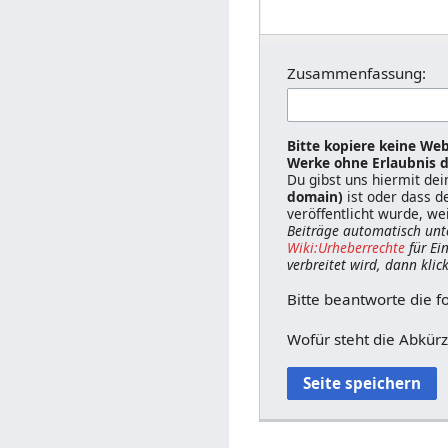
Zusammenfassung:
Bitte kopiere keine Web
Werke ohne Erlaubnis d
Du gibst uns hiermit de
domain)
ist oder dass d
veröffentlicht wurde, we
Beiträge automatisch unt
Wiki:Urheberrechte
für Ei
verbreitet wird, dann klic
Bitte beantworte die f
Wofür steht die Abkür