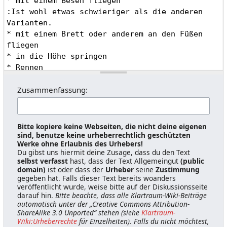
Zusammenfassung:
Bitte kopiere keine Webseiten, die nicht deine eigenen
sind, benutze keine urheberrechtlich geschützten
Werke ohne Erlaubnis des Urhebers!
Du gibst uns hiermit deine Zusage, dass du den Text
selbst verfasst
hast, dass der Text Allgemeingut
(public
domain)
ist oder dass der
Urheber
seine
Zustimmung
gegeben hat. Falls dieser Text bereits woanders
veröffentlicht wurde, weise bitte auf der Diskussionsseite
darauf hin.
Bitte beachte, dass alle Klartraum-Wiki-Beiträge
automatisch unter der „Creative Commons Attribution-
ShareAlike 3.0 Unported“ stehen (siehe
Klartraum-
Wiki:Urheberrechte
für Einzelheiten). Falls du nicht möchtest,