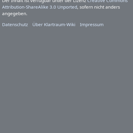
Der Inhalt ist verfügbar unter der Lizenz
Creative Commons
Attribution-ShareAlike 3.0 Unported
, sofern nicht anders
angegeben.
Datenschutz
Über Klartraum-Wiki
Impressum