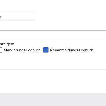
:
t
nzeigen:
Markierungs-Logbuch
Neuanmeldungs-Logbuch