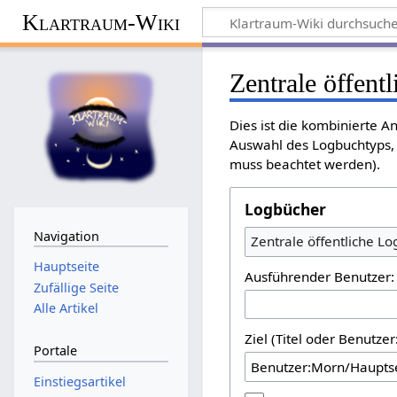
Klartraum-Wiki
Zentrale öffent
Dies ist die kombinierte A
Auswahl des Logbuchtyps, 
muss beachtet werden).
Logbücher
Navigation
Zentrale öffentliche L
Hauptseite
Ausführender Benutzer:
Zufällige Seite
Alle Artikel
Ziel (Titel oder Benutz
Portale
Einstiegsartikel