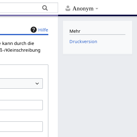
Anonym
Hilfe
Mehr
Druckversion
e kann durch die
ß-/Kleinschreibung