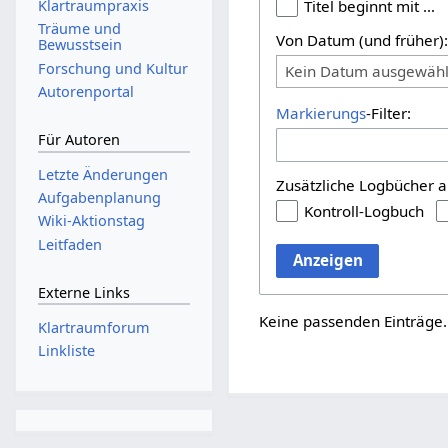
Titel beginnt mit …
Klartraumpraxis
Träume und
Von Datum (und früher)
Bewusstsein
Forschung und Kultur
Kein Datum ausgewähl
Autorenportal
Markierungs
-Filter:
Für Autoren
Letzte Änderungen
Zusätzliche Logbücher a
Aufgabenplanung
Kontroll-Logbuch
Wiki-Aktionstag
Leitfaden
Anzeigen
Externe Links
Keine passenden Einträge.
Klartraumforum
Linkliste