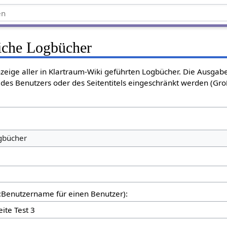
liche Logbücher
nzeige aller in Klartraum-Wiki geführten Logbücher. Die Ausgab
des Benutzers oder des Seitentitels eingeschränkt werden (Gro
ogbücher
er:Benutzername für einen Benutzer):