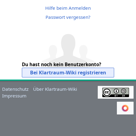
Hilfe beim Anmelden
Passwort vergessen?
Du hast noch kein Benutzerkonto?
Bei Klartraum-Wiki registrieren
Datenschutz
Über Klartraum-Wiki
Impressum