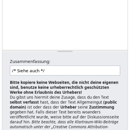
Zusammenfassung:
Bitte kopiere keine Webseiten, die nicht deine eigenen
sind, benutze keine urheberrechtlich geschützten
Werke ohne Erlaubnis des Urhebers!
Du gibst uns hiermit deine Zusage, dass du den Text
selbst verfasst
hast, dass der Text Allgemeingut
(public
domain)
ist oder dass der
Urheber
seine
Zustimmung
gegeben hat. Falls dieser Text bereits woanders
veröffentlicht wurde, weise bitte auf der Diskussionsseite
darauf hin.
Bitte beachte, dass alle Klartraum-Wiki-Beiträge
automatisch unter der „Creative Commons Attribution-